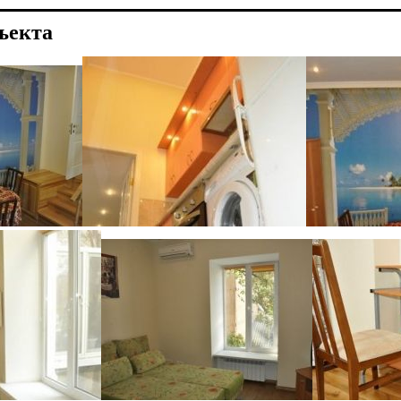
ъекта