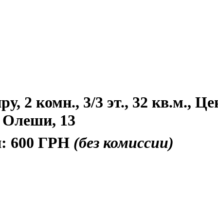
, 2 комн., 3/3 эт., 32 кв.м., Це
 Олеши, 13
и:
600 ГРН
(без комиссии)