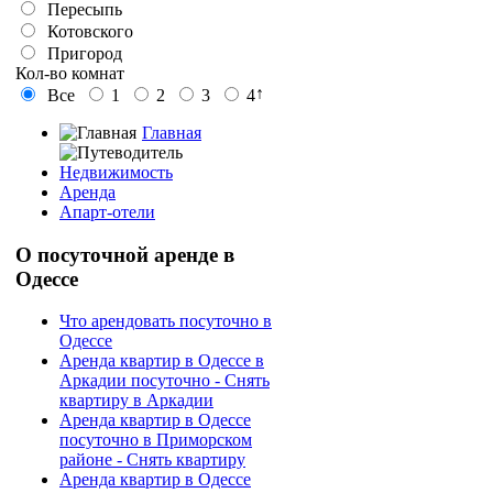
Пересыпь
Котовского
Пригород
Кол-во комнат
↑
Все
1
2
3
4
Главная
Недвижимость
Аренда
Апарт-отели
О
посуточной аренде в
Одессе
Что арендовать посуточно в
Одессе
Аренда квартир в Одессе в
Аркадии посуточно - Снять
квартиру в Аркадии
Аренда квартир в Одессе
посуточно в Приморском
районе - Снять квартиру
Аренда квартир в Одессе