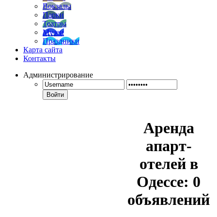
Вокзалы
Парки
Театры
Музеи
Праздники
Карта сайта
Контакты
Администрирование
Войти
Аренда
апарт-
отелей в
Одессе:
0
объявлений