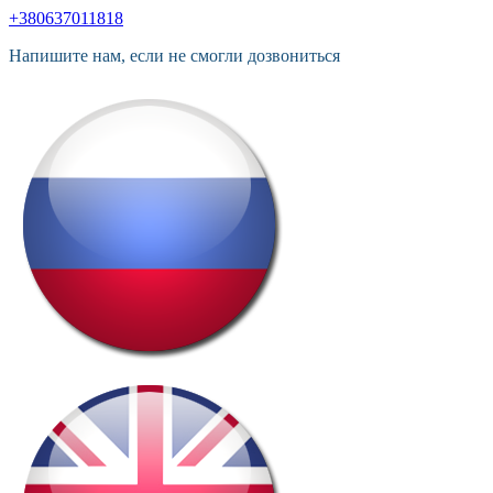
+380637011818
Напишите нам, если не смогли дозвониться