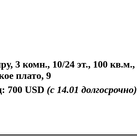
, 3 комн., 10/24 эт., 100 кв.м.
кое плато, 9
ц:
700 USD
(с 14.01 долгосрочно)