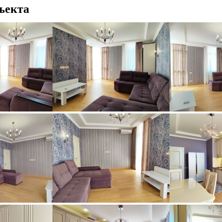
ъекта