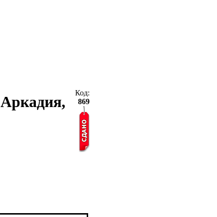
Код:
, Аркадия,
869