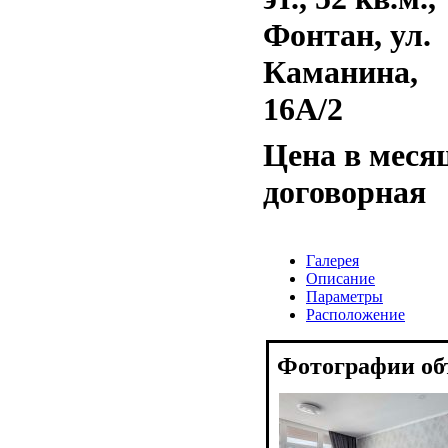
Фонтан, ул.
Каманина,
16А/2
Цена в меся
договорная
Галерея
Описание
Параметры
Расположение
Фотографии об