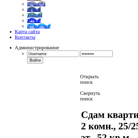
Вокзалы
Парки
Театры
Музеи
Праздники
Карта сайта
Контакты
Администрирование
Войти
Открыть
поиск
Свернуть
поиск
Сдам кварти
2 комн., 25/2
эт., 52 кв.м.,