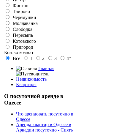
Фонтан
Таирово
Черемушки
Молдаванка
Слободка
Пересыпь
Котовского
Пригород
Кол-во комнат
↑
Все
1
2
3
4
Главная
Недвижимость
Квартиры
О
посуточной аренде в
Одессе
Что арендовать посуточно в
Одессе
Аренда квартир в Одессе в
Аркадии посуточно - Снять