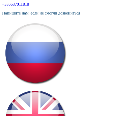
+380637011818
Напишите нам, если не смогли дозвониться