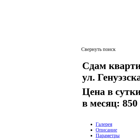
Свернуть поиск
Сдам квартиру
ул. Генуэзска
Цена в сутк
в месяц:
850
Галерея
Описание
Параметры