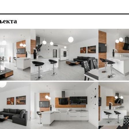
ъекта