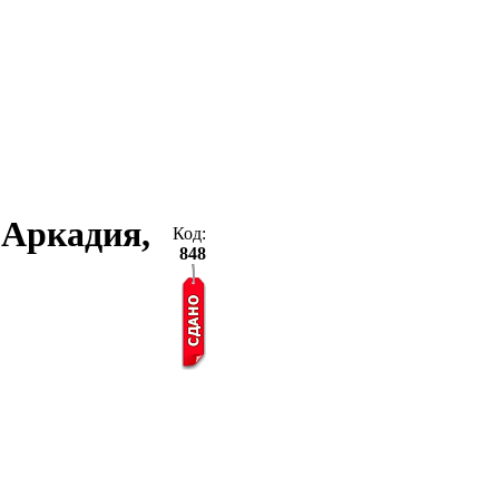
, Аркадия,
Код:
848