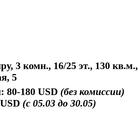
, 3 комн., 16/25 эт., 130 кв.м.
я, 5
и:
80-180 USD
(без комиссии)
 USD
(с 05.03 до 30.05)