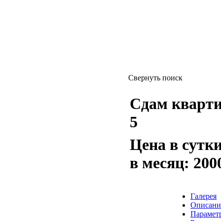
Свернуть поиск
Сдам квартир
5
Цена в сутк
в месяц:
200
Галерея
Описани
Парамет