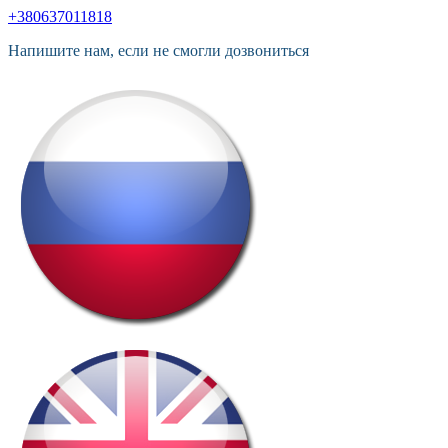
+380637011818
Напишите нам, если не смогли дозвониться