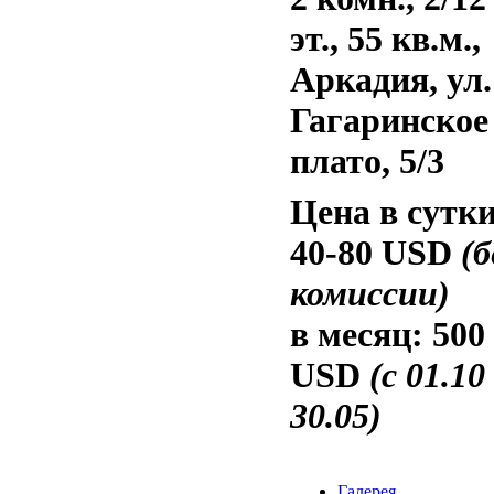
эт., 55 кв.м.,
Аркадия, ул.
Гагаринское
плато, 5/3
Цена в сутки
40-80 USD
(б
комиссии)
в месяц:
500
USD
(с 01.10
30.05)
Галерея