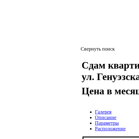
Свернуть поиск
Сдам квартиру
ул. Генуэзска
Цена в меся
Галерея
Описание
Параметры
Расположение