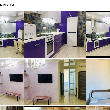
ъекта