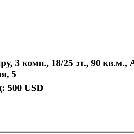
, 3 комн., 18/25 эт., 90 кв.м.,
я, 5
ц:
500 USD