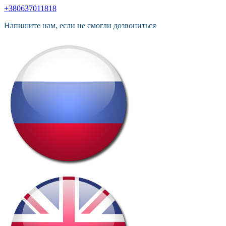
+380637011818
Напишите нам, если не смогли дозвониться