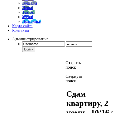
Вокзалы
Парки
Театры
Музеи
Праздники
Карта сайта
Контакты
Администрирование
Войти
Открыть
поиск
Свернуть
поиск
Сдам
квартиру, 2
комн., 10/16 э