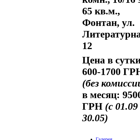
65 кв.м.,
Фонтан, ул.
Литературна
12
Цена в сутки
600-1700 ГР
(без комисси
в месяц:
950
ГРН
(с 01.09
30.05)
Галерея