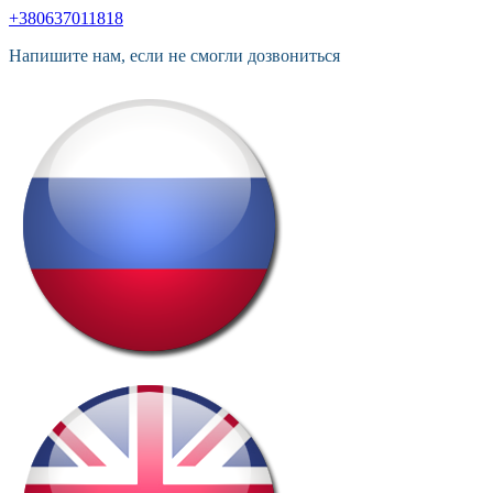
+380637011818
Напишите нам, если не смогли дозвониться