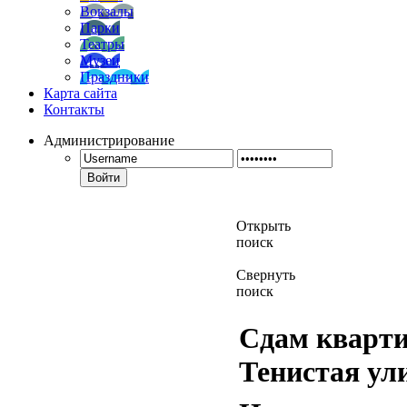
Вокзалы
Парки
Театры
Музеи
Праздники
Карта сайта
Контакты
Администрирование
Войти
Открыть
поиск
Свернуть
поиск
Сдам квартир
Тенистая ул