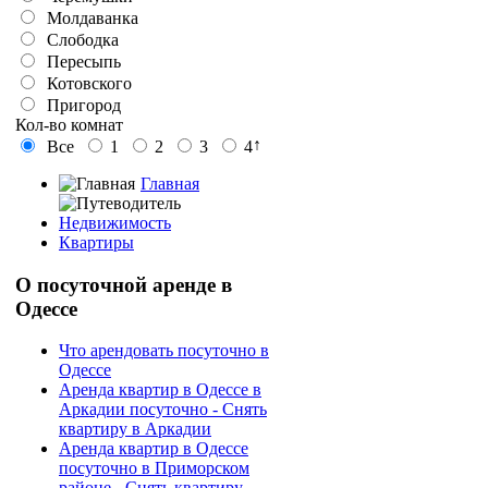
Молдаванка
Слободка
Пересыпь
Котовского
Пригород
Кол-во комнат
↑
Все
1
2
3
4
Главная
Недвижимость
Квартиры
О
посуточной аренде в
Одессе
Что арендовать посуточно в
Одессе
Аренда квартир в Одессе в
Аркадии посуточно - Снять
квартиру в Аркадии
Аренда квартир в Одессе
посуточно в Приморском
районе - Снять квартиру