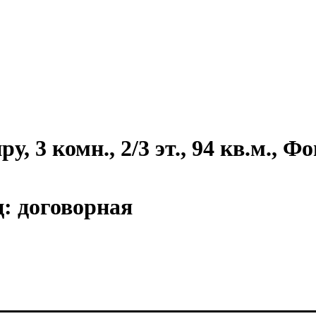
, 3 комн., 2/3 эт., 94 кв.м., Фо
ц:
договорная