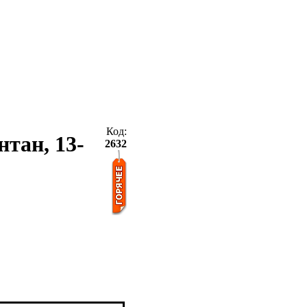
Код:
нтан, 13-
2632