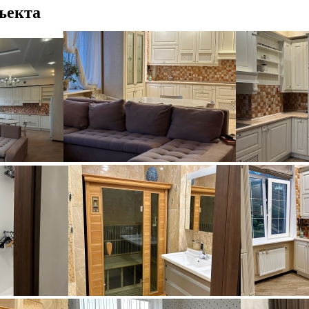
ъекта