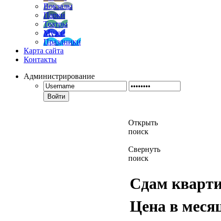
Вокзалы
Парки
Театры
Музеи
Праздники
Карта сайта
Контакты
Администрирование
Войти
Открыть
поиск
Свернуть
поиск
Сдам кварт
Цена в меся