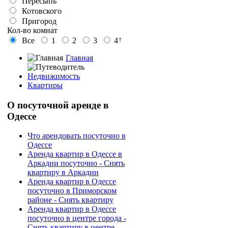
Пересыпь
Котовского
Пригород
Кол-во комнат
↑
Все
1
2
3
4
Главная
Недвижимость
Квартиры
О
посуточной аренде в
Одессе
Что арендовать посуточно в
Одессе
Аренда квартир в Одессе в
Аркадии посуточно - Снять
квартиру в Аркадии
Аренда квартир в Одессе
посуточно в Приморском
районе - Снять квартиру
Аренда квартир в Одессе
посуточно в центре города -
Снять квартиру в центре