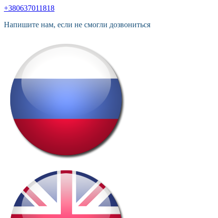
+380637011818
Напишите нам, если не смогли дозвониться