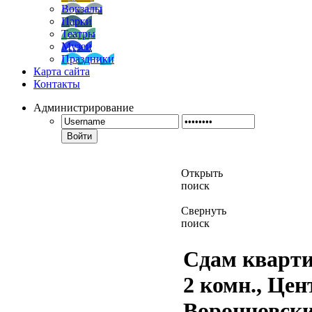
Вокзалы
Парки
Театры
Музеи
Праздники
Карта сайта
Контакты
Администрирование
Войти
Открыть
поиск
Свернуть
поиск
Сдам кварти
2 комн., Цен
Воронцовск