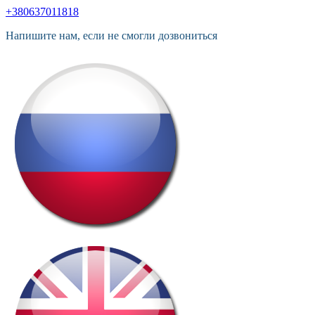
+380637011818
Напишите нам, если не смогли дозвониться