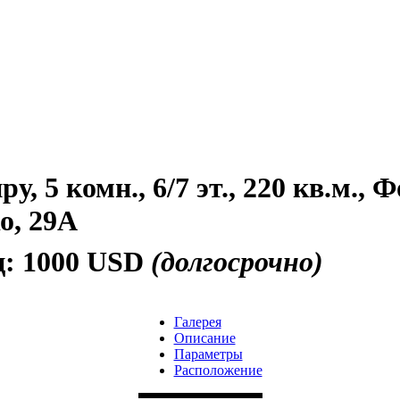
, 5 комн., 6/7 эт., 220 кв.м., 
о, 29А
ц:
1000 USD
(долгосрочно)
Галерея
Описание
Параметры
Расположение