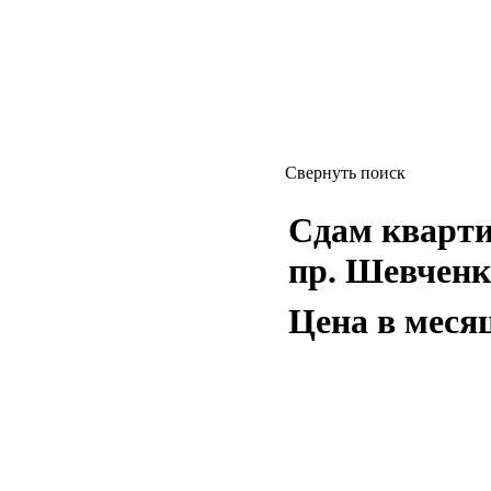
Свернуть поиск
Сдам квартиру
пр. Шевченк
Цена в меся