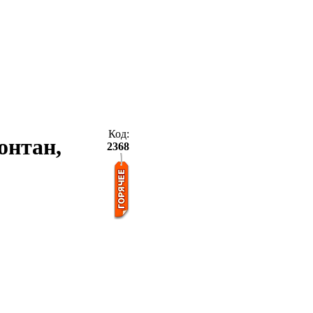
Код:
Фонтан,
2368