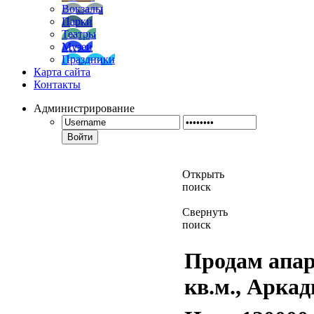
Вокзалы
Парки
Театры
Музеи
Праздники
Карта сайта
Контакты
Администрирование
Войти
Открыть
поиск
Свернуть
поиск
Продам апарт
кв.м., Аркад