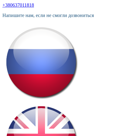
+380637011818
Напишите нам, если не смогли дозвониться