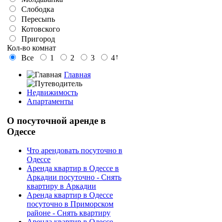
Слободка
Пересыпь
Котовского
Пригород
Кол-во комнат
↑
Все
1
2
3
4
Главная
Недвижимость
Апартаменты
О
посуточной аренде в
Одессе
Что арендовать посуточно в
Одессе
Аренда квартир в Одессе в
Аркадии посуточно - Снять
квартиру в Аркадии
Аренда квартир в Одессе
посуточно в Приморском
районе - Снять квартиру
Аренда квартир в Одессе