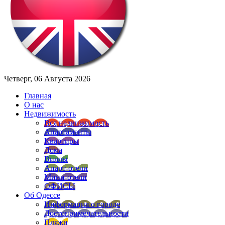
Четверг, 06 Августа 2026
Главная
О нас
Недвижимость
Вся недвижимость
Апартаменты
Квартиры
Дома
Виллы
Апарт-отели
Мини-отели
ОФИСЫ
Об Одессе
Информация о городе
Достопримечательности
Пляжи