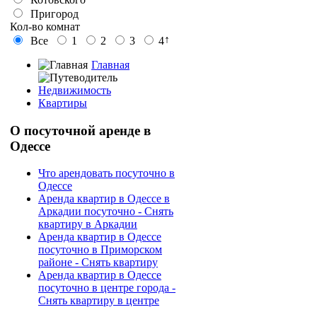
Пригород
Кол-во комнат
↑
Все
1
2
3
4
Главная
Недвижимость
Квартиры
О
посуточной аренде в
Одессе
Что арендовать посуточно в
Одессе
Аренда квартир в Одессе в
Аркадии посуточно - Снять
квартиру в Аркадии
Аренда квартир в Одессе
посуточно в Приморском
районе - Снять квартиру
Аренда квартир в Одессе
посуточно в центре города -
Снять квартиру в центре