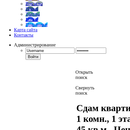
Вокзалы
Парки
Театры
Музеи
Праздники
Карта сайта
Контакты
Администрирование
Войти
Открыть
поиск
Свернуть
поиск
Сдам кварти
1 комн., 1 эт
45 кв.м., Це