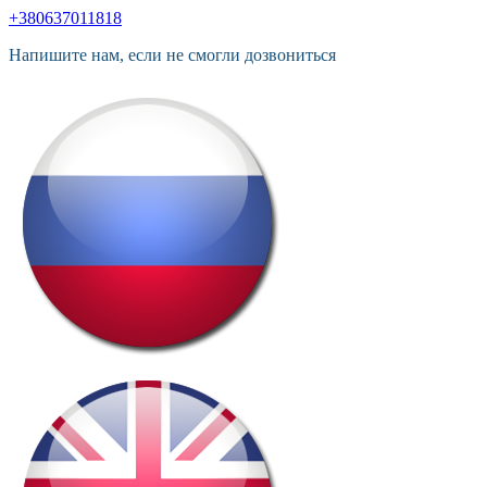
+380637011818
Напишите нам, если не смогли дозвониться