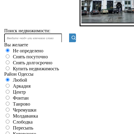
Поиск недвижимости:
Вы желаете
Не определено
Снять посуточно
Снять долгосрочно
Купить недвижимость
Район Одессы
Любой
Аркадия
Центр
Фонтан
Таирово
Черемушки
Молдаванка
Слободка
Пересыпь
Котовского