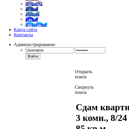
Вокзалы
Парки
Театры
Музеи
Праздники
Карта сайта
Контакты
Администрирование
Войти
Открыть
поиск
Свернуть
поиск
Сдам кварти
3 комн., 8/24 
85 кв.м.,