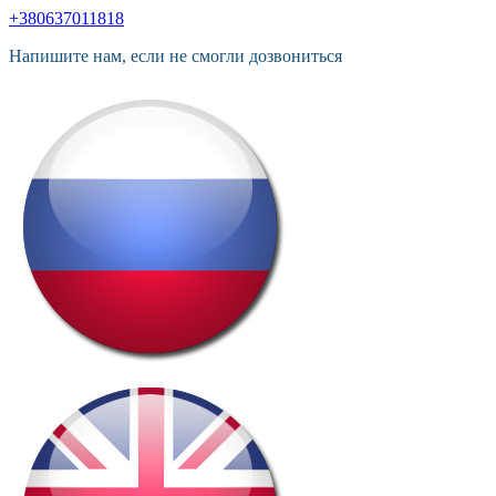
+380637011818
Напишите нам, если не смогли дозвониться