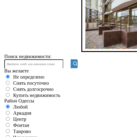
Поиск недвижимости:
Вы желаете
Не определено
Снять посуточно
Снять долгосрочно
Купить недвижимость
Район Одессы
Любой
Аркадия
Центр
Фонтан
Таирово