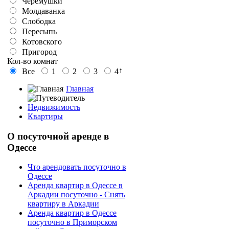
Черемушки
Молдаванка
Слободка
Пересыпь
Котовского
Пригород
Кол-во комнат
↑
Все
1
2
3
4
Главная
Недвижимость
Квартиры
О
посуточной аренде в
Одессе
Что арендовать посуточно в
Одессе
Аренда квартир в Одессе в
Аркадии посуточно - Снять
квартиру в Аркадии
Аренда квартир в Одессе
посуточно в Приморском