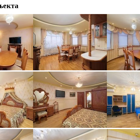
ъекта