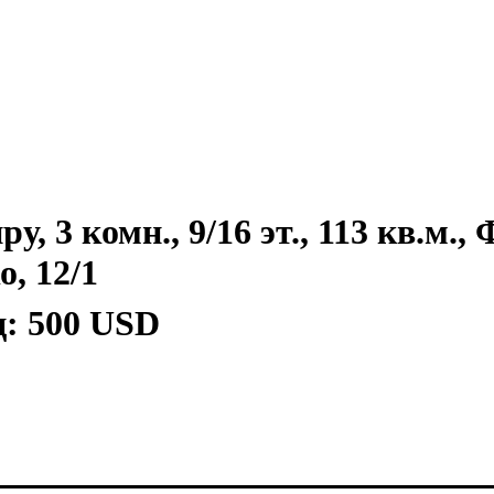
, 3 комн., 9/16 эт., 113 кв.м.,
, 12/1
ц:
500 USD