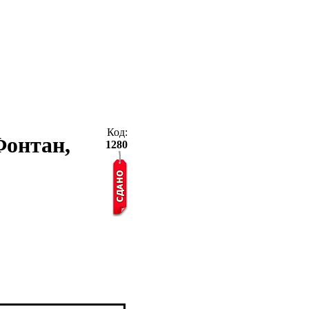
Код:
 Фонтан,
1280