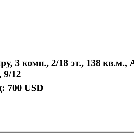
, 3 комн., 2/18 эт., 138 кв.м.,
 9/12
ц:
700 USD