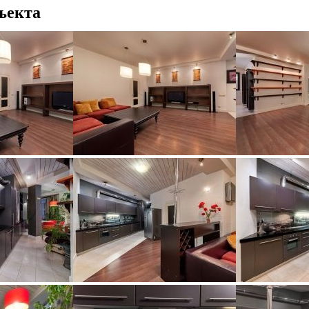
ъекта