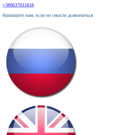
+380637011818
Напишите нам, если не смогли дозвониться