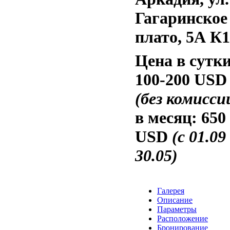
Гагаринское
плато, 5А К1
Цена в сутки
100-200 USD
(без комисси
в месяц:
650
USD
(с 01.09
30.05)
Галерея
Описание
Параметры
Расположение
Бронирование