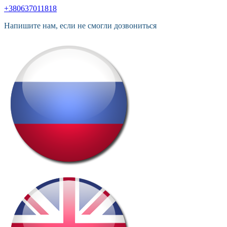
+380637011818
Напишите нам, если не смогли дозвониться