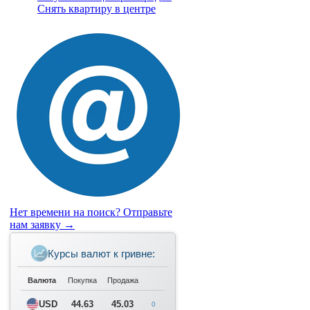
Снять квартиру в центре
Нет времени на поиск?
Отправьте
нам заявку →
Курсы валют к гривне:
Валюта
Покупка
Продажа
USD
44.63
45.03
0