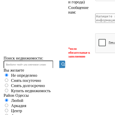
и города)
Сообщение
нам:
*
поля
обязательные к
заполнению
Поиск недвижимости:
Вы желаете
Не определено
Снять посуточно
Снять долгосрочно
Купить недвижимость
Район Одессы
Любой
Аркадия
Центр