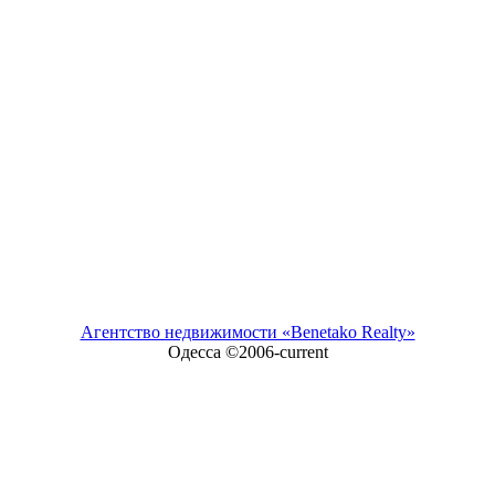
Агентство недвижимости «Benetako Realty»
Одесса ©2006-
current