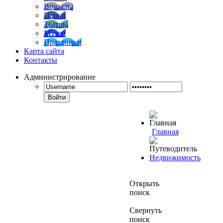
Вокзалы
Парки
Театры
Музеи
Праздники
Карта сайта
Контакты
Администрирование
Войти
Главная
Недвижимость
Открыть
поиск
Свернуть
поиск