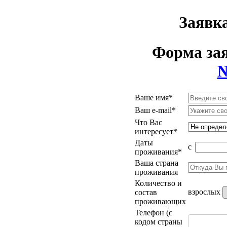
Заявка
Форма за
Ваше имя
*
Ваш e-mail
*
Что Вас
интересует
*
Даты
с
проживания
*
Ваша страна
проживания
Количество и
взрослых
состав
проживающих
Телефон (с
кодом страны