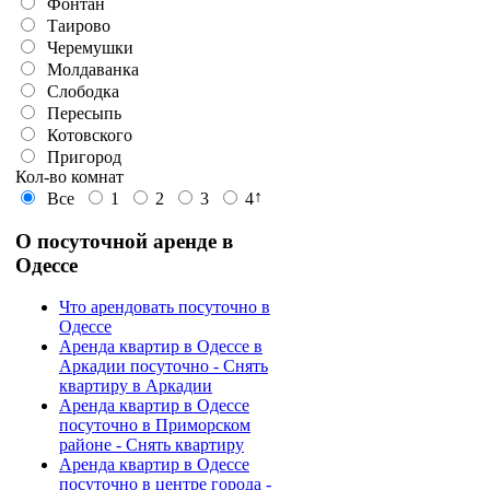
Фонтан
Таирово
Черемушки
Молдаванка
Слободка
Пересыпь
Котовского
Пригород
Кол-во комнат
↑
Все
1
2
3
4
О
посуточной аренде в
Одессе
Что арендовать посуточно в
Одессе
Аренда квартир в Одессе в
Аркадии посуточно - Снять
квартиру в Аркадии
Аренда квартир в Одессе
посуточно в Приморском
районе - Снять квартиру
Аренда квартир в Одессе
посуточно в центре города -