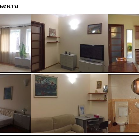
ъекта