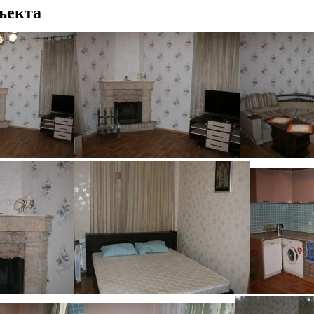
ъекта