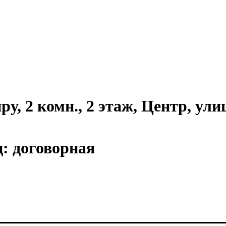
у, 2 комн., 2 этаж, Центр, ули
ц:
договорная