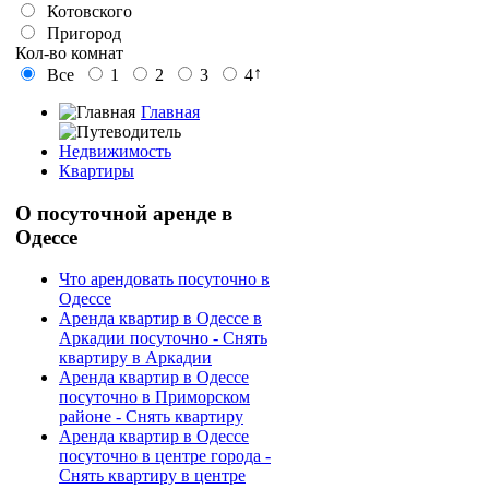
Котовского
Пригород
Кол-во комнат
↑
Все
1
2
3
4
Главная
Недвижимость
Квартиры
О
посуточной аренде в
Одессе
Что арендовать посуточно в
Одессе
Аренда квартир в Одессе в
Аркадии посуточно - Снять
квартиру в Аркадии
Аренда квартир в Одессе
посуточно в Приморском
районе - Снять квартиру
Аренда квартир в Одессе
посуточно в центре города -
Снять квартиру в центре