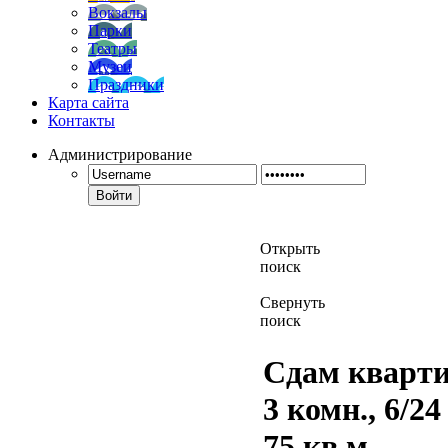
Вокзалы
Парки
Театры
Музеи
Праздники
Карта сайта
Контакты
Администрирование
Войти
Открыть
поиск
Свернуть
поиск
Сдам кварти
3 комн., 6/24 
75 кв.м.,