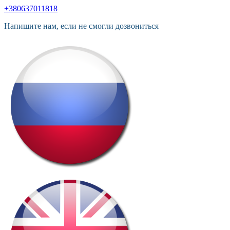
+380637011818
Напишите нам, если не смогли дозвониться