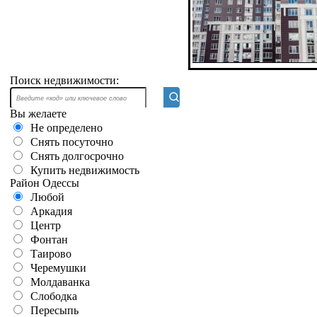
Поиск недвижимости:
Вы желаете
Не определено
Снять посуточно
Снять долгосрочно
Купить недвижимость
Район Одессы
Любой
Аркадия
Центр
Фонтан
Таирово
Черемушки
Молдаванка
Слободка
Пересыпь