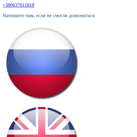
+380637011818
Напишите нам, если не смогли дозвониться