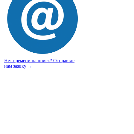
Нет времени на поиск?
Отправьте
нам заявку →