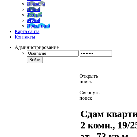
Вокзалы
Парки
Театры
Музеи
Праздники
Карта сайта
Контакты
Администрирование
Войти
Открыть
поиск
Свернуть
поиск
Сдам кварти
2 комн., 19/2
эт., 73 кв.м.,