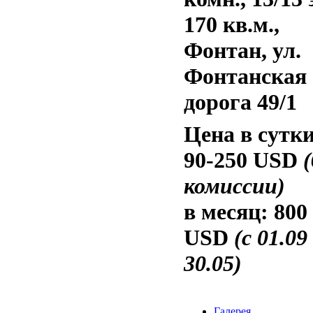
170 кв.м.,
Фонтан, ул.
Фонтанская
дорога 49/1
Цена в сутки
90-250 USD
(
комиссии)
в месяц:
800
USD
(с 01.09
30.05)
Галерея