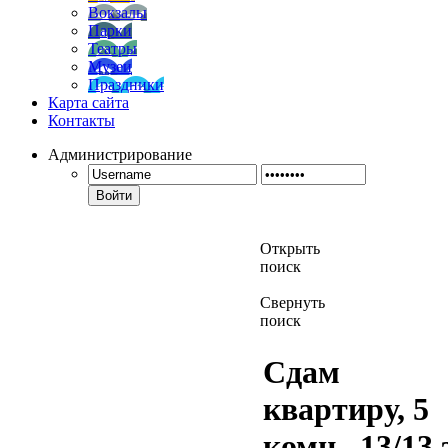
Вокзалы
Парки
Театры
Музеи
Праздники
Карта сайта
Контакты
Администрирование
Войти
Открыть
поиск
Свернуть
поиск
Сдам
квартиру, 5
комн., 13/13 э