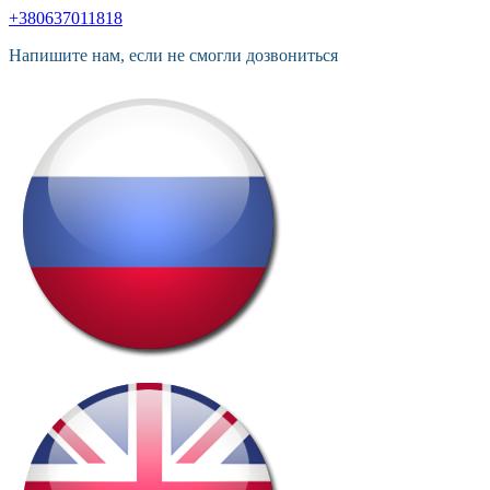
+380637011818
Напишите нам, если не смогли дозвониться