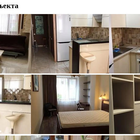
ъекта