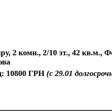
, 2 комн., 2/10 эт., 42 кв.м., 
ова
ц:
10800 ГРН
(с 29.01 долгосроч