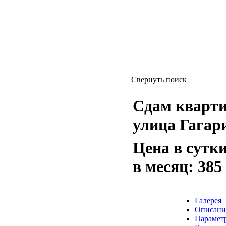
Свернуть поиск
Сдам квартиру
улица Гагари
Цена в сутк
в месяц:
385
Галерея
Описани
Парамет