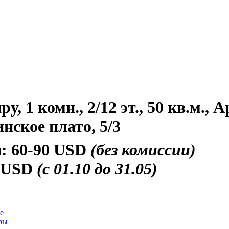
, 1 комн., 2/12 эт., 50 кв.м., 
нское плато, 5/3
и:
60-90 USD
(без комиссии)
 USD
(с 01.10 до 31.05)
е
ры