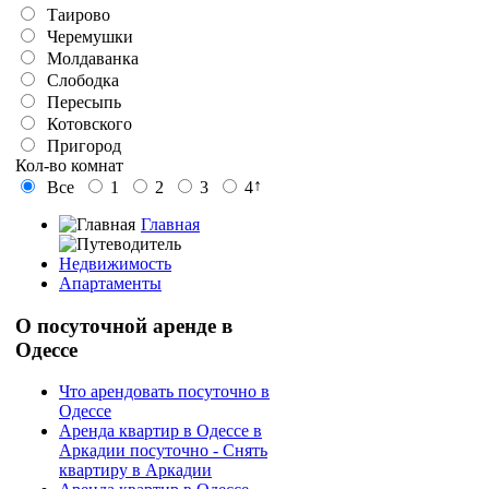
Таирово
Черемушки
Молдаванка
Слободка
Пересыпь
Котовского
Пригород
Кол-во комнат
↑
Все
1
2
3
4
Главная
Недвижимость
Апартаменты
О
посуточной аренде в
Одессе
Что арендовать посуточно в
Одессе
Аренда квартир в Одессе в
Аркадии посуточно - Снять
квартиру в Аркадии