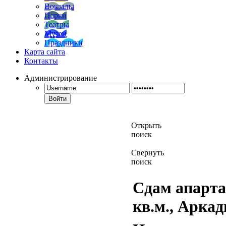
Вокзалы
Парки
Театры
Музеи
Праздники
Карта сайта
Контакты
Администрирование
Войти
Открыть
поиск
Свернуть
поиск
Сдам апартам
кв.м., Аркад