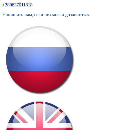
+380637011818
Напишите нам, если не смогли дозвониться