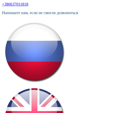
+380637011818
Напишите нам, если не смогли дозвониться