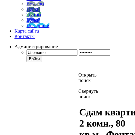
Вокзалы
Парки
Театры
Музеи
Праздники
Карта сайта
Контакты
Администрирование
Войти
Открыть
поиск
Свернуть
поиск
Сдам кварти
2 комн., 80
кв.м., Фонта