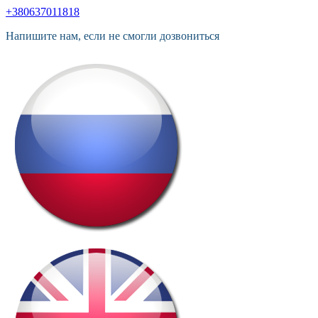
+380637011818
Напишите нам, если не смогли дозвониться