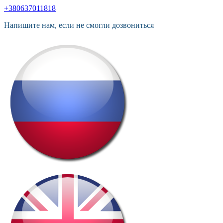
+380637011818
Напишите нам, если не смогли дозвониться