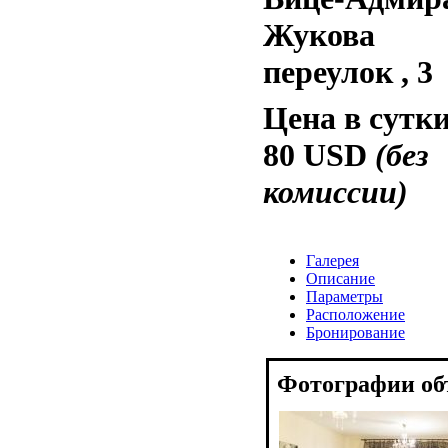
Жукова
переулок , 3
Цена в сутки
80 USD
(без
комиссии)
Галерея
Описание
Параметры
Расположение
Бронирование
Фотографии об