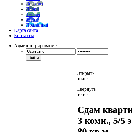
Вокзалы
Парки
Театры
Музеи
Праздники
Карта сайта
Контакты
Администрирование
Войти
Открыть
поиск
Свернуть
поиск
Сдам кварти
3 комн., 5/5 э
80 кв.м.,