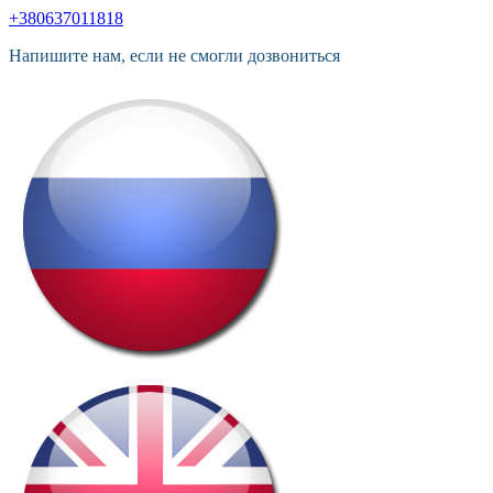
+380637011818
Напишите нам, если не смогли дозвониться