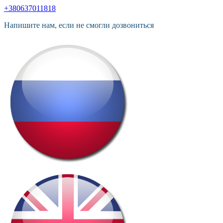
+380637011818
Напишите нам, если не смогли дозвониться