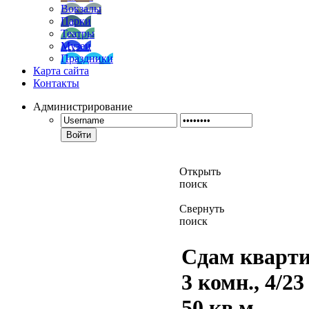
Вокзалы
Парки
Театры
Музеи
Праздники
Карта сайта
Контакты
Администрирование
Войти
Открыть
поиск
Свернуть
поиск
Сдам кварти
3 комн., 4/23 
50 кв.м.,