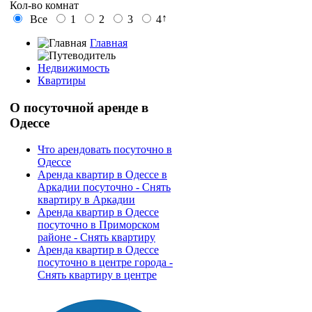
Кол-во комнат
↑
Все
1
2
3
4
Главная
Недвижимость
Квартиры
О
посуточной аренде в
Одессе
Что арендовать посуточно в
Одессе
Аренда квартир в Одессе в
Аркадии посуточно - Снять
квартиру в Аркадии
Аренда квартир в Одессе
посуточно в Приморском
районе - Снять квартиру
Аренда квартир в Одессе
посуточно в центре города -
Снять квартиру в центре