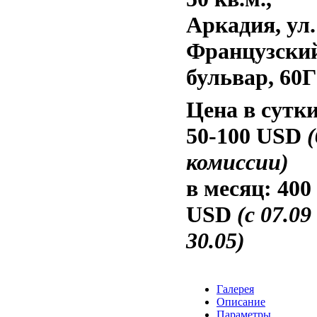
Аркадия, ул.
Французски
бульвар, 60Г
Цена в сутки
50-100 USD
(
комиссии)
в месяц:
400
USD
(с 07.09
30.05)
Галерея
Описание
Параметры