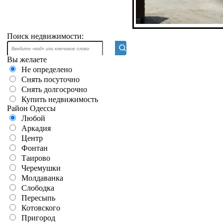
Поиск недвижимости:
Вы желаете
Не определено
Снять посуточно
Снять долгосрочно
Купить недвижимость
Район Одессы
Любой
Аркадия
Центр
Фонтан
Таирово
Черемушки
Молдаванка
Слободка
Пересыпь
Котовского
Пригород