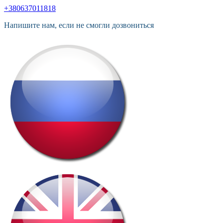
+380637011818
Напишите нам, если не смогли дозвониться