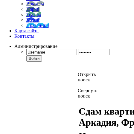
Вокзалы
Парки
Театры
Музеи
Праздники
Карта сайта
Контакты
Администрирование
Войти
Открыть
поиск
Свернуть
поиск
Сдам квартиру
Аркадия, Фр