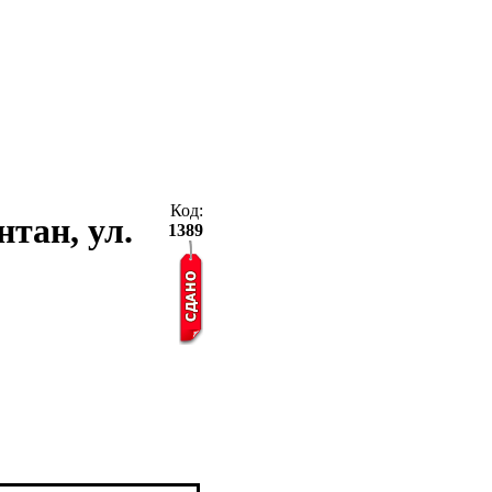
Код:
нтан, ул.
1389