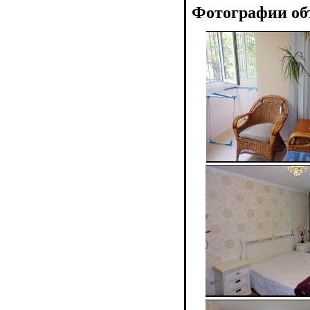
Фотографии об