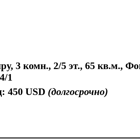
, 3 комн., 2/5 эт., 65 кв.м., Фо
4/1
ц:
450 USD
(долгосрочно)