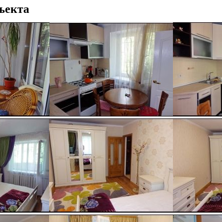
ъекта