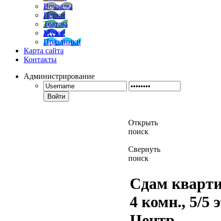
Вокзалы
Парки
Театры
Музеи
Праздники
Карта сайта
Контакты
Администрирование
Войти
Открыть
поиск
Свернуть
поиск
Сдам кварти
4 комн., 5/5 э
Центр,