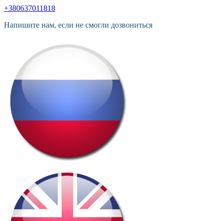
+380637011818
Напишите нам, если не смогли дозвониться