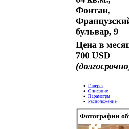
Фонтан,
Французски
бульвар, 9
Цена в меся
700 USD
(долгосрочно
Галерея
Описание
Параметры
Расположение
Фотографии об