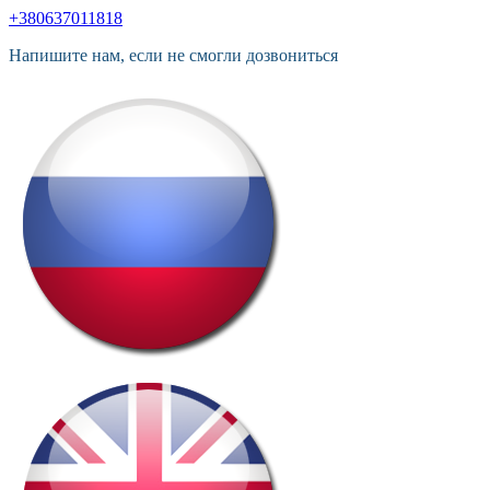
+380637011818
Напишите нам, если не смогли дозвониться