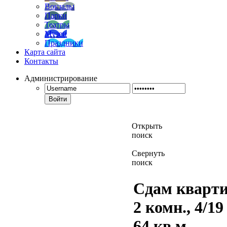
Вокзалы
Парки
Театры
Музеи
Праздники
Карта сайта
Контакты
Администрирование
Войти
Открыть
поиск
Свернуть
поиск
Сдам кварти
2 комн., 4/19 
64 кв.м.,