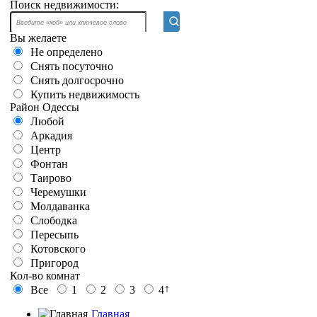
Поиск недвижимости:
Вы желаете
Не определено
Снять посуточно
Снять долгосрочно
Купить недвижимость
Район Одессы
Любой
Аркадия
Центр
Фонтан
Таирово
Черемушки
Молдаванка
Слободка
Пересыпь
Котовского
Пригород
Кол-во комнат
↑
Все
1
2
3
4
Главная