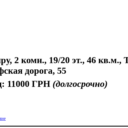
, 2 комн., 19/20 эт., 46 кв.м.,
фская дорога, 55
ц:
11000 ГРН
(долгосрочно)
ние