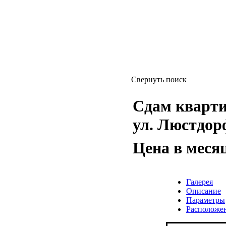
Свернуть поиск
Сдам квартиру
ул. Люстдор
Цена в меся
Галерея
Описание
Параметры
Расположе