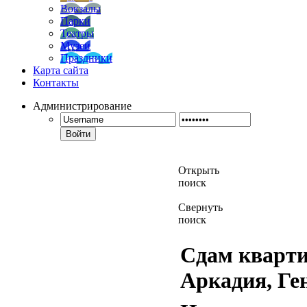
Вокзалы
Парки
Театры
Музеи
Праздники
Карта сайта
Контакты
Администрирование
Войти
Открыть
поиск
Свернуть
поиск
Сдам квартиру
Аркадия, Ген