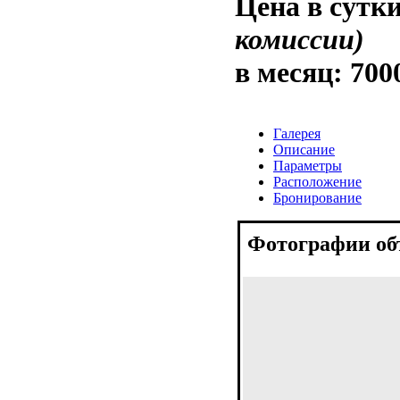
Цена в сутк
комиссии)
в месяц:
700
Галерея
Описание
Параметры
Расположение
Бронирование
Фотографии об