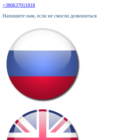
+380637011818
Напишите нам, если не смогли дозвониться