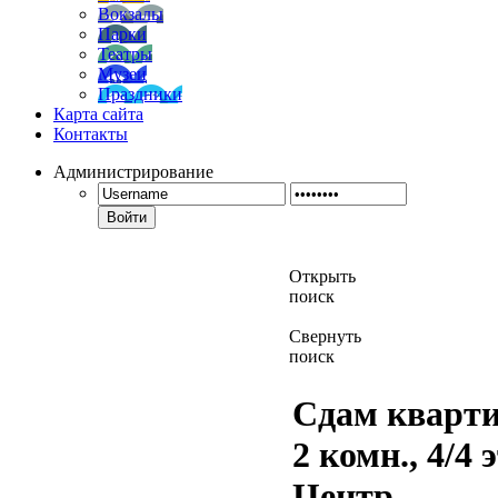
Вокзалы
Парки
Театры
Музеи
Праздники
Карта сайта
Контакты
Администрирование
Войти
Открыть
поиск
Свернуть
поиск
Сдам кварти
2 комн., 4/4 э
Центр