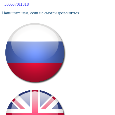
+380637011818
Напишите нам, если не смогли дозвониться