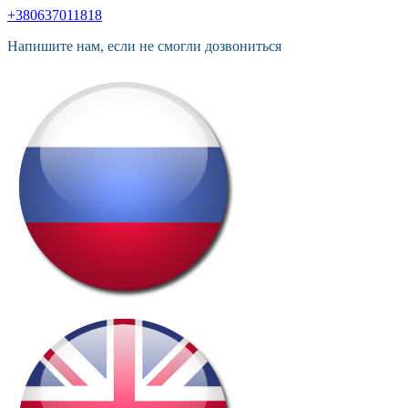
+380637011818
Напишите нам, если не смогли дозвониться