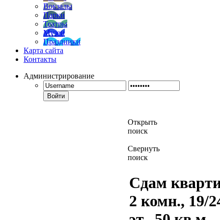
Вокзалы
Парки
Театры
Музеи
Праздники
Карта сайта
Контакты
Администрирование
Войти
Открыть
поиск
Свернуть
поиск
Сдам кварти
2 комн., 19/2
эт., 50 кв.м.,