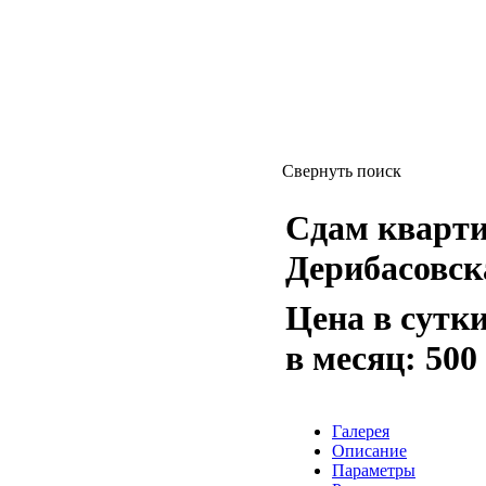
Свернуть поиск
Сдам квартиру
Дерибасовск
Цена в сутк
в месяц:
500
Галерея
Описание
Параметры