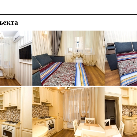
ъекта