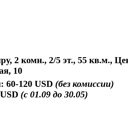
, 2 комн., 2/5 эт., 55 кв.м., Це
ая, 10
и:
60-120 USD
(без комиссии)
 USD
(с 01.09 до 30.05)